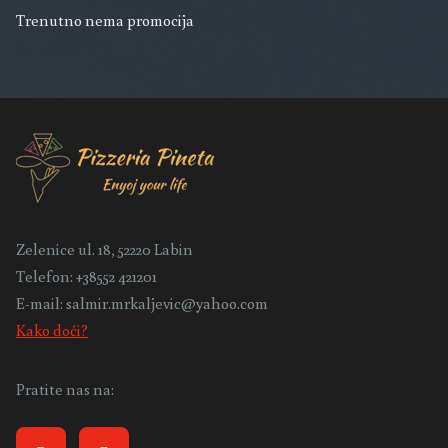
Trenutno nema promocija
Zelenice ul. 18, 52220 Labin
Telefon:
+38552 421201
E-mail:
salmir.mrkaljevic@yahoo.com
Kako doći?
Pratite nas na: