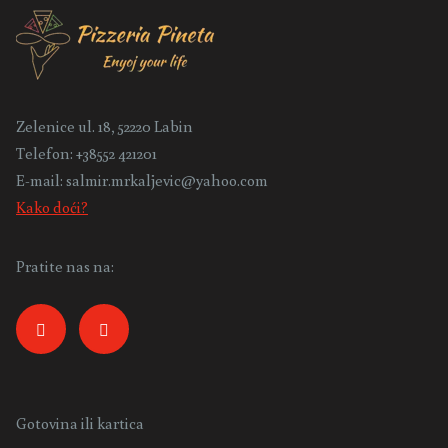
Zelenice ul. 18, 52220 Labin
Telefon:
+38552 421201
E-mail:
salmir.mrkaljevic@yahoo.com
Kako doći?
Pratite nas na:
Gotovina ili kartica