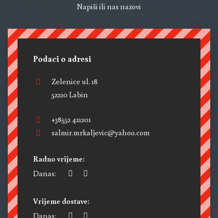
Napiši ili nas nazovi
Podaci o adresi
Zelenice ul. 18
52220 Labin
+38552 421201
salmir.mrkaljevic@yahoo.com
Radno vrijeme:
Danas:
Vrijeme dostave:
Danas: